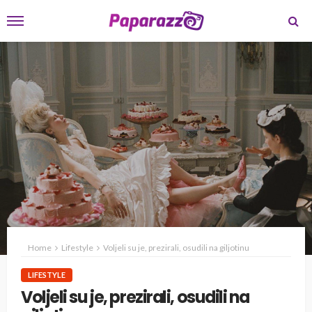
Home
Lifestyle
Voljeli su je, prezirali, osudili na giljotinu
LIFESTYLE
Voljeli su je, prezirali, osudili na