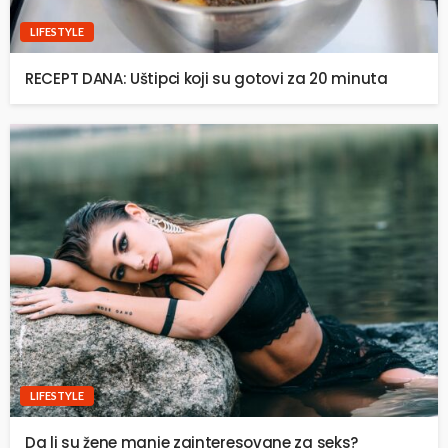
LIFESTYLE
RECEPT DANA: Uštipci koji su gotovi za 20 minuta
LIFESTYLE
Da li su žene manje zainteresovane za seks?