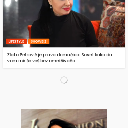
LIFESTYLE
SHOWBIZ
Zlata Petrović je prava domaćica: Savet kako da
vam miriše veš bez omekšivača!