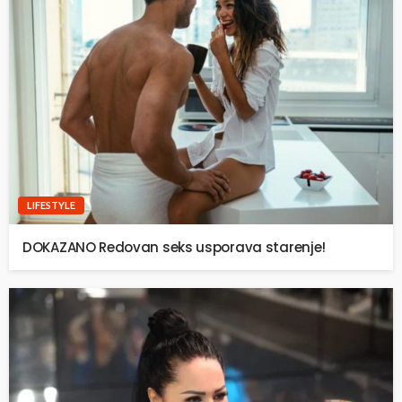
LIFESTYLE
DOKAZANO Redovan seks usporava starenje!