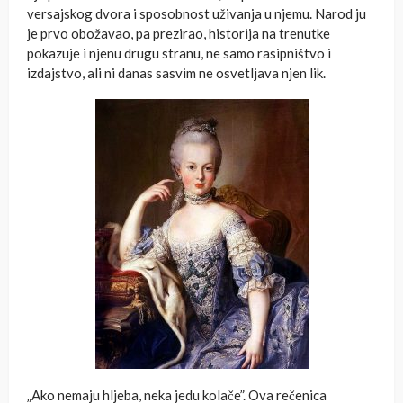
versajskog dvora i sposobnost uživanja u njemu. Narod ju
je prvo obožavao, pa prezirao, historija na trenutke
pokazuje i njenu drugu stranu, ne samo rasipništvo i
izdajstvo, ali ni danas sasvim ne osvetljava njen lik.
„Ako nemaju hljeba, neka jedu kolače”. Ova rečenica