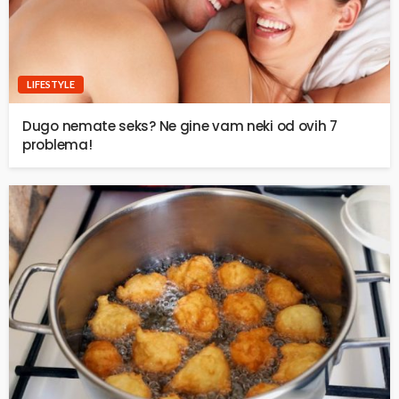
LIFESTYLE
Dugo nemate seks? Ne gine vam neki od ovih 7
problema!