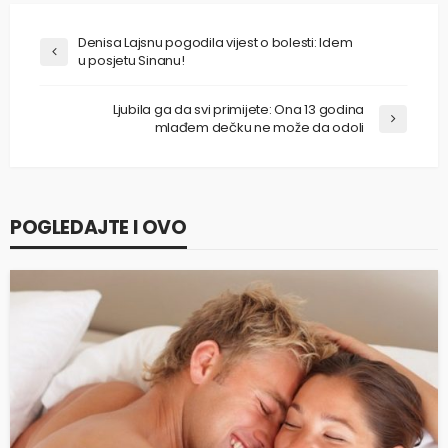
Denisa Lajsnu pogodila vijest o bolesti: Idem
u posjetu Sinanu!
Ljubila ga da svi primijete: Ona 13 godina
mlađem dečku ne može da odoli
POGLEDAJTE I OVO