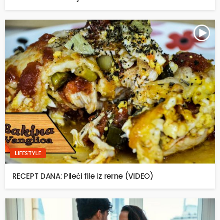
LIFESTYLE
RECEPT DANA: Pileći file iz rerne (VIDEO)