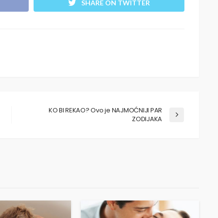
SHARE ON TWITTER
KO BI REKAO? Ovo je NAJMOĆNIJI PAR
ZODIJAKA