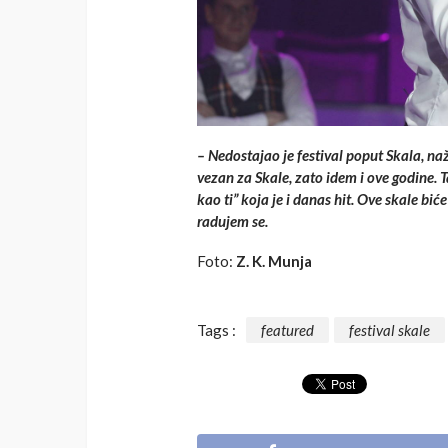
– Nedostajao je festival poput Skala, n
vezan za Skale, zato idem i ove godine.
kao ti” koja je i danas hit. Ove skale bić
radujem se.
Foto:
Z. K. Munja
Tags :
featured
festival skale