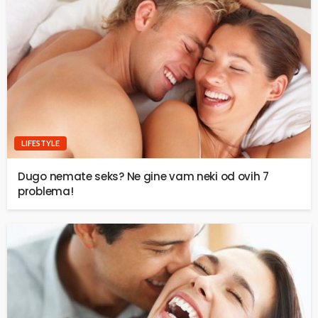
LIFESTYLE
Dugo nemate seks? Ne gine vam neki od ovih 7
problema!