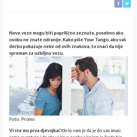
Nove veze mogu biti poprilično zeznute, posebno ako
osobu ne znate odranije. Kako piše Your Tango, ako vaš
dečko pokazuje neke od ovih znakova, to znači da nije
spreman za ozbiljnu vezu.
Foto: Promo
Vi ste mu prva djevojka
Otkrio vam je da je do vas imao