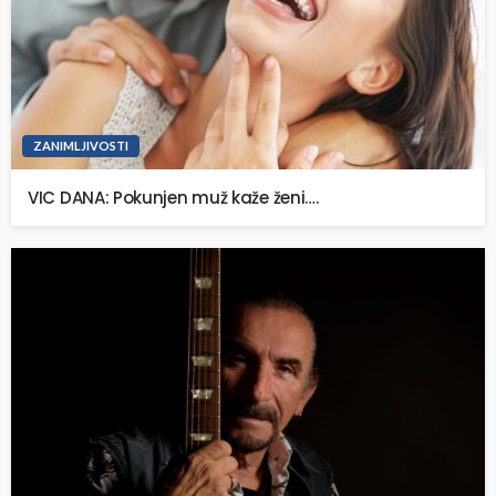
ZANIMLJIVOSTI
VIC DANA: Pokunjen muž kaže ženi….