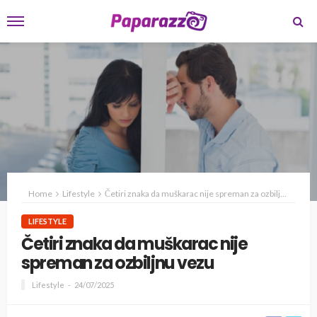
Home
Lifestyle
Četiri znaka da muškarac nije spreman za ozbiljnu vezu
LIFESTYLE
Četiri znaka da muškarac nije
spreman za ozbiljnu vezu
Lifestyle
24/07/2025