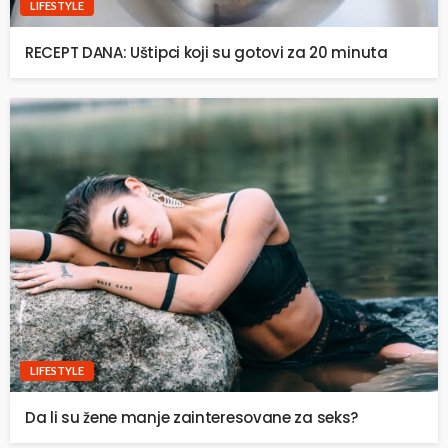
LIFESTYLE
RECEPT DANA: Uštipci koji su gotovi za 20 minuta
LIFESTYLE
Da li su žene manje zainteresovane za seks?