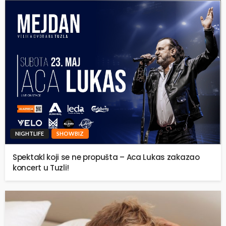
NIGHTLIFE
SHOWBIZ
Spektakl koji se ne propušta – Aca Lukas zakazao
koncert u Tuzli!