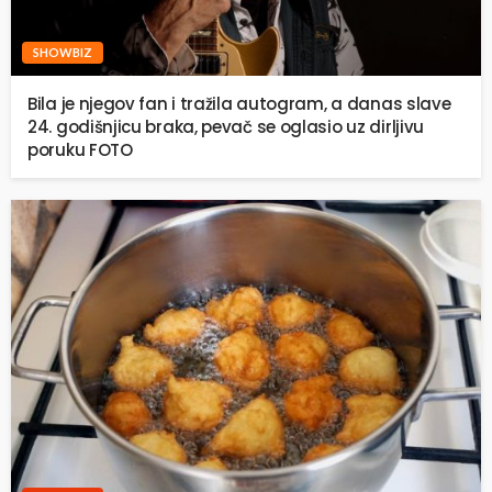
SHOWBIZ
Bila je njegov fan i tražila autogram, a danas slave
24. godišnjicu braka, pevač se oglasio uz dirljivu
poruku FOTO