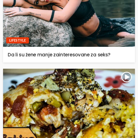
LIFESTYLE
Da li su žene manje zainteresovane za seks?