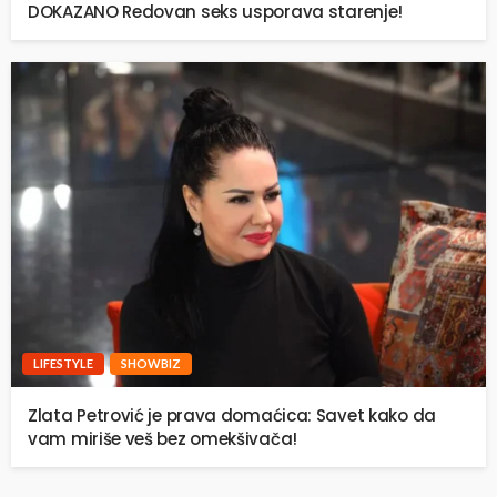
DOKAZANO Redovan seks usporava starenje!
LIFESTYLE
SHOWBIZ
Zlata Petrović je prava domaćica: Savet kako da
vam miriše veš bez omekšivača!