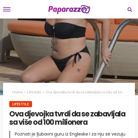
Home
Lifestyle
Ova djevojka tvrdi da se zabavljala sa više od 100 milionera
LIFESTYLE
Ova djevojka tvrdi da se zabavljala
sa više od 100 milionera
Poznati je ljubavni guru iz Engleske i za nju se vezuju