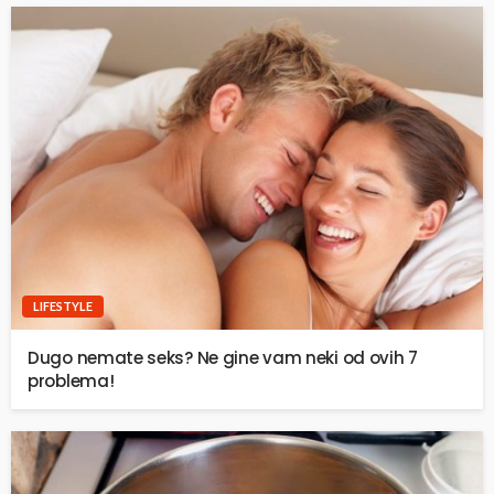
LIFESTYLE
Dugo nemate seks? Ne gine vam neki od ovih 7
problema!