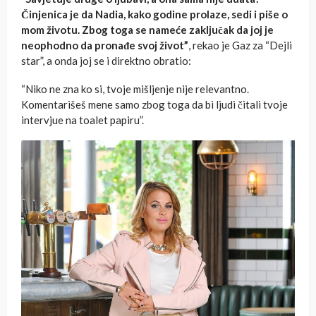
Činjenica je da Nadia, kako godine prolaze, sedi i piše o
mom životu. Zbog toga se nameće zaključak da joj je
neophodno da pronađe svoj život”
, rekao je Gaz za “Dejli
star”, a onda joj se i direktno obratio:
“Niko ne zna ko si, tvoje mišljenje nije relevantno.
Komentarišeš mene samo zbog toga da bi ljudi čitali tvoje
intervjue na toalet papiru”.